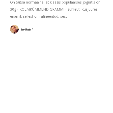
On täitsa normaalne, et klaasis populaarses jogurtis on
30g - KOLMKÜMMEND GRAMMI - suhkrut. Kusjuures
enamik sellest on rafineeritud, sest
by
Rain P