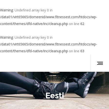
Warning
: Undefined array key 0 in
/data01/virt65665/domeenid/www.fitnessest.com/htdocs/wp-
content/themes/dfd-native/inc/cleanup.php
on line
62
Warning
: Undefined array key 0 in
/data01/virt65665/domeenid/www.fitnessest.com/htdocs/wp-
content/themes/dfd-native/inc/cleanup.php
on line
63
Eesti